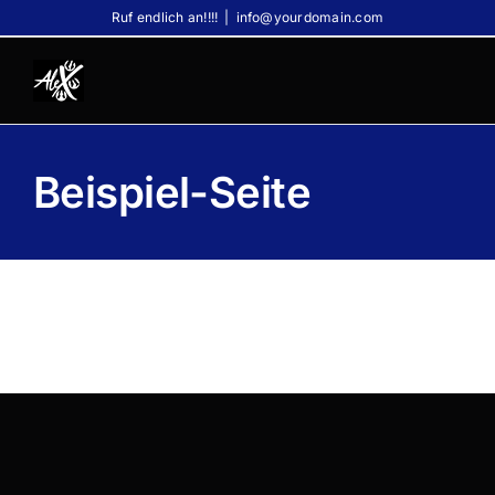
Zum
Ruf endlich an!!!!
|
info@yourdomain.com
Inhalt
springen
Beispiel-Seite