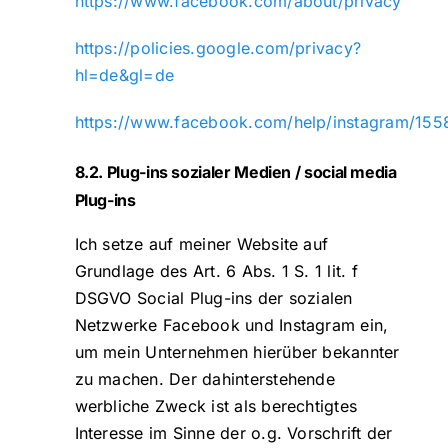
https://www.facebook.com/about/privacy
https://policies.google.com/privacy?
hl=de&gl=de
https://www.facebook.com/help/instagram/15
8.2. Plug-ins sozialer Medien / social media
Plug-ins
Ich setze auf meiner Website auf
Grundlage des Art. 6 Abs. 1 S. 1 lit. f
DSGVO Social Plug-ins der sozialen
Netzwerke Facebook und Instagram ein,
um mein Unternehmen hierüber bekannter
zu machen. Der dahinterstehende
werbliche Zweck ist als berechtigtes
Interesse im Sinne der o.g. Vorschrift der