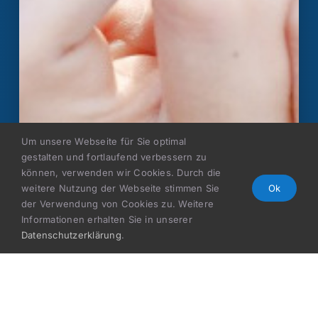
Um unsere Webseite für Sie optimal
gestalten und fortlaufend verbessern zu
können, verwenden wir Cookies. Durch die
weitere Nutzung der Webseite stimmen Sie
Ok
der Verwendung von Cookies zu. Weitere
Informationen erhalten Sie in unserer
Datenschutzerklärung
.