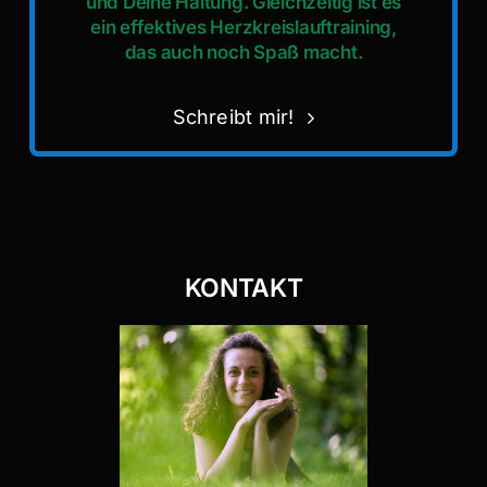
und Deine Haltung. Gleichzeitig ist es
ein effektives Herzkreislauftraining,
das auch noch Spaß macht.
Schreibt mir!
KONTAKT