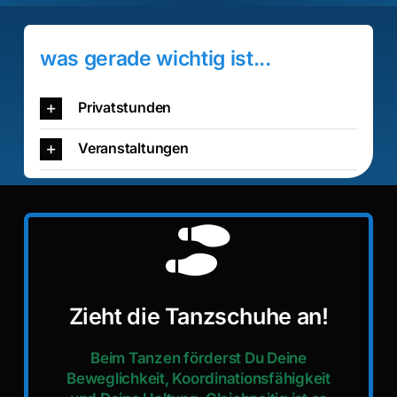
was gerade wichtig ist...
Privatstunden
Veranstaltungen
Zieht die Tanzschuhe an!
Beim Tanzen förderst Du Deine
Beweglichkeit, Koordinationsfähigkeit