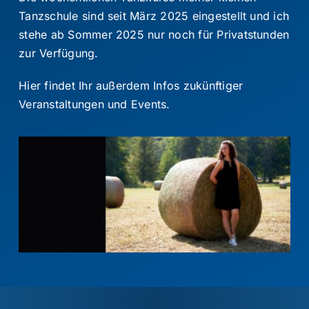
Tanzschule sind seit März 2025 eingestellt und ich
Kontakt
stehe ab Sommer 2025 nur noch für Privatstunden
zur Verfügung.
Suche
nach:
Hier findet Ihr außerdem Infos zukünftiger
Veranstaltungen und Events.