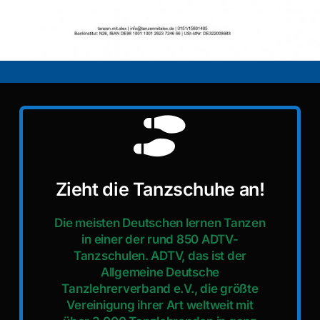
Zieht die Tanzschuhe an!
Die meisten Deutschen lernen Tanzen
in einer der rund 850 ADTV-
Tanzschulen. ADTV, das ist der
Allgemeine Deutsche
Tanzlehrerverband e.V., die größte
Vereinigung ihrer Art weltweit mit