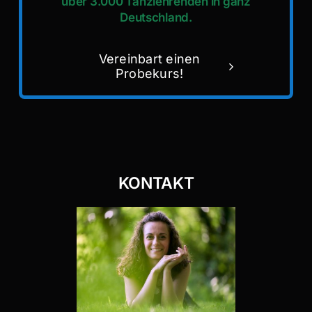
über 3.000 Tanzlehrenden in ganz
Deutschland.
Vereinbart einen
Probekurs!
KONTAKT