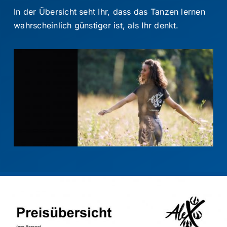
In der Übersicht seht Ihr, dass das Tanzen lernen
Kontakt
wahrscheinlich günstiger ist, als Ihr denkt.
Suche
nach: