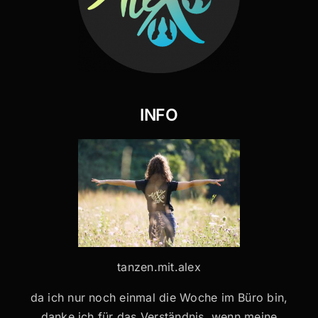
INFO
tanzen.mit.alex
da ich nur noch einmal die Woche im Büro bin,
danke ich für das Verständnis, wenn meine