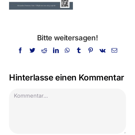
Bitte weitersagen!
Facebook
Twitter
Reddit
LinkedIn
WhatsApp
Tumblr
Pinterest
Vk
E-
Mail
Hinterlasse einen Kommentar
Kommentar