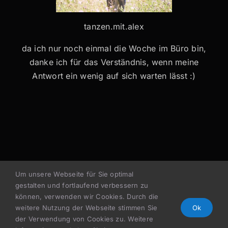
tanzen.mit.alex
da ich nur noch einmal die Woche im Büro bin,
danke ich für das Verständnis, wenn meine
Antwort ein wenig auf sich warten lässt :)
Um unsere Webseite für Sie optimal
gestalten und fortlaufend verbessern zu
können, verwenden wir Cookies. Durch die
weitere Nutzung der Webseite stimmen Sie
Ok
© 2023 Alexandra Pointner –
Impressum
–
der Verwendung von Cookies zu. Weitere
Datenschutz