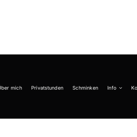
Über mich
Privatstunden
Schminken
Info
Ko