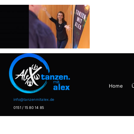
Zum
Inhalt
springen
Home
info@tanzenmitalex.de
0151 / 15 80 14 85