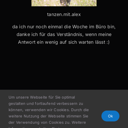
tanzen.mit.alex
da ich nur noch einmal die Woche im Büro bin,
danke ich für das Verständnis, wenn meine
Antwort ein wenig auf sich warten lässt :)
Um unsere Webseite für Sie optimal
gestalten und fortlaufend verbessern zu
können, verwenden wir Cookies. Durch die
weitere Nutzung der Webseite stimmen Sie
Ok
© 2023 Alexandra Pointner –
Impressum
–
der Verwendung von Cookies zu. Weitere
Datenschutz