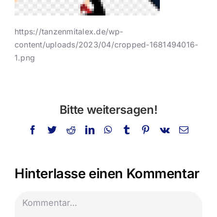
https://tanzenmitalex.de/wp-
content/uploads/2023/04/cropped-1681494016-
1.png
Bitte weitersagen!
Facebook
Twitter
Reddit
LinkedIn
WhatsApp
Tumblr
Pinterest
Vk
E-
Mail
Hinterlasse einen Kommentar
Kommentar