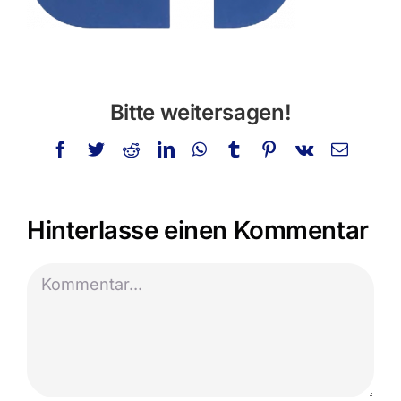
Bitte weitersagen!
Facebook
Twitter
Reddit
LinkedIn
WhatsApp
Tumblr
Pinterest
Vk
E-
Mail
Hinterlasse einen Kommentar
Kommentar