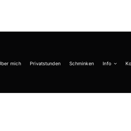
Über mich
Privatstunden
Schminken
Info
Ko