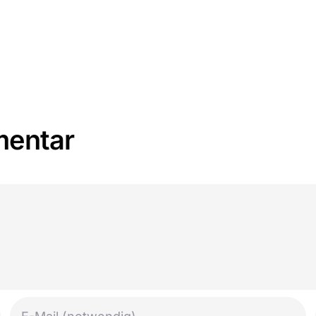
mentar