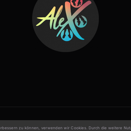
© 2023 Alexandra Pointner –
Impressum
–
Datenschutz
 verbessern zu können, verwenden wir Cookies. Durch die weitere N