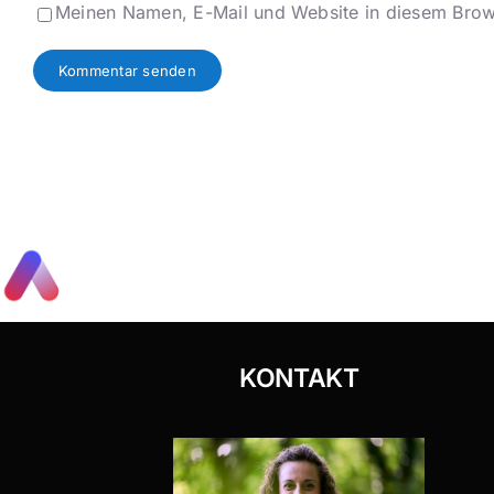
Meinen Namen, E-Mail und Website in diesem Brows
KONTAKT