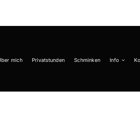
Über mich
Privatstunden
Schminken
Info
Ko