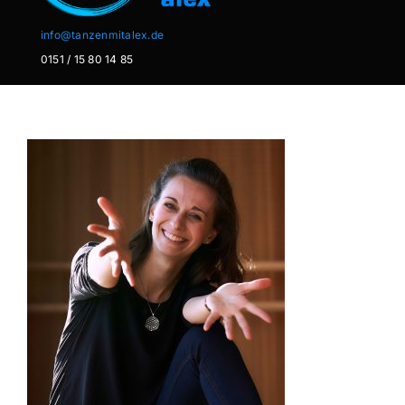
info@tanzenmitalex.de
0151 / 15 80 14 85