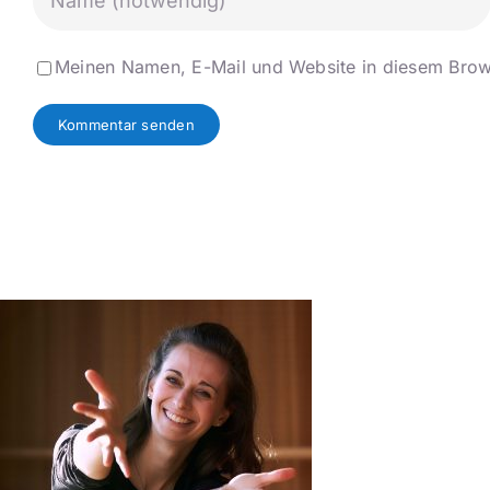
Meinen Namen, E-Mail und Website in diesem Brows