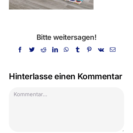
Bitte weitersagen!
Facebook
Twitter
Reddit
LinkedIn
WhatsApp
Tumblr
Pinterest
Vk
E-
Mail
Hinterlasse einen Kommentar
Kommentar