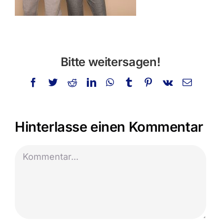
Bitte weitersagen!
Facebook
Twitter
Reddit
LinkedIn
WhatsApp
Tumblr
Pinterest
Vk
E-
Mail
Hinterlasse einen Kommentar
Kommentar