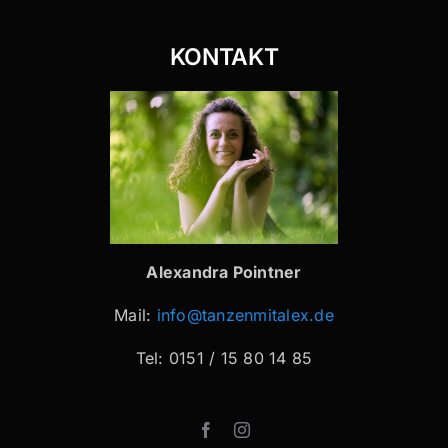
KONTAKT
Alexandra Pointner
Mail:
info@tanzenmitalex.de
Tel: 0151 / 15 80 14 85