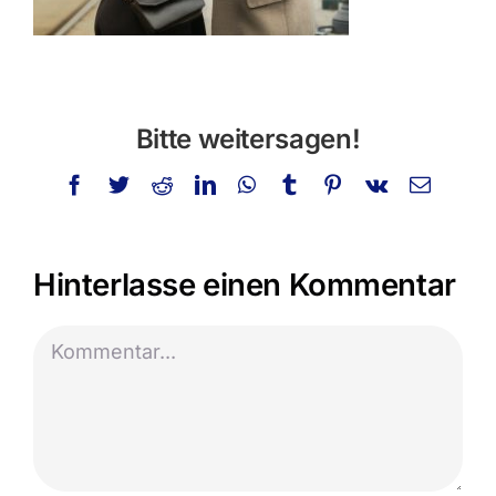
Bitte weitersagen!
Facebook
Twitter
Reddit
LinkedIn
WhatsApp
Tumblr
Pinterest
Vk
E-
Mail
Hinterlasse einen Kommentar
Kommentar