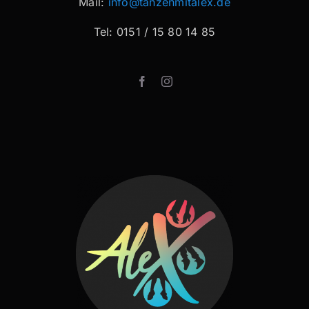
Mail:
info@tanzenmitalex.de
Tel: 0151 / 15 80 14 85