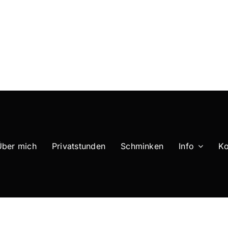
Über mich
Privatstunden
Schminken
Info
Ko